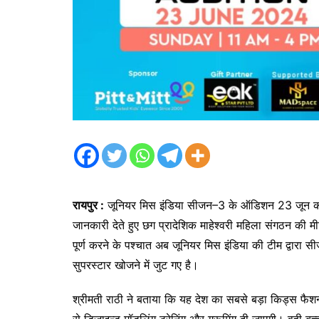
रायपुर :
जूनियर मिस इंडिया सीजन–3 के ऑडिशन 23 जून को रा
जानकारी देते हुए छग प्रादेशिक माहेश्वरी महिला संगठन की
पूर्ण करने के पश्चात अब जूनियर मिस इंडिया की टीम द्वारा 
सुपरस्टार खोजने में जुट गए है।
श्रीमती राठी ने बताया कि यह देश का सबसे बड़ा किड्स फैशन शो
से डिजाइन्ड मॉडलिंग ट्रेनिंग और ग्रूमिंग दी जाएगी। वही बच्चो