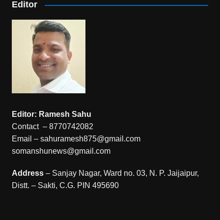
Editor
Editor: Ramesh Sahu
Contact – 8770742082
Email – sahuramesh875@gmail.com
somanshunews@gmail.com
Address
– Sanjay Nagar, Ward no. 03, N. P. Jaijaipur,
Distt. – Sakti, C.G. PIN 495690