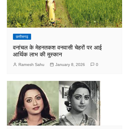
छत्तीसगढ़
वनांचल के मेहनतकश वनवासी चेहरों पर आई
आर्थिक लाभ की मुस्कान
Ramesh Sahu
January 8, 2026
0