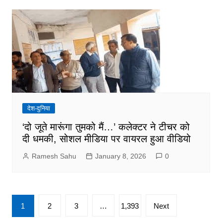
देश-दुनिया
‘दो जूते मारूंगा तुमको मैं…’ कलेक्टर ने टीचर को
दी धमकी, सोशल मीडिया पर वायरल हुआ वीडियो
Ramesh Sahu
January 8, 2026
0
Posts
1
2
3
…
1,393
Next
pagination