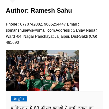
Author:
Ramesh Sahu
Phone : 8770742082, 9685254447 Email :
somanshunews@gmail.com Address : Sanjay Nagar,
Ward -04, Nagar Panchayat Jaijaipur, Dist-Sakti (CG)
495690
देश-दुनिया
पाकिस्तान में 63 फीसद युवाओं ने कभी स्कूल का