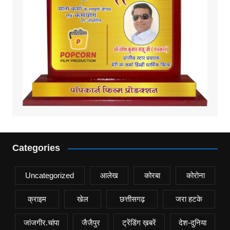
Categories
Uncategorized
आलेख
कोरबा
कोरोना
क्राइम
खेल
छत्तीसगढ़
जरा हटके
जांजगीर.चांपा
जैजैपुर
ट्रेंडिंग ख़बरें
देश-दुनिया