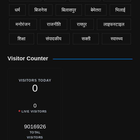
धर्म
बिजनेस
बिलासपुर
बेमेतरा
भिलाई
मनोरंजन
राजनीति
रायपुर
लाइफस्टाइल
शिक्षा
संपादकीय
सक्ती
स्वास्थ्य
Visitor Counter
VISITORS TODAY
0
0
LIVE VISITORS
9016926
TOTAL
VISITORS