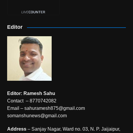
Editor
Editor: Ramesh Sahu
Contact – 8770742082
Email – sahuramesh875@gmail.com
somanshunews@gmail.com
Address
– Sanjay Nagar, Ward no. 03, N. P. Jaijaipur,