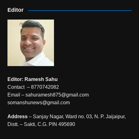
Editor
Editor: Ramesh Sahu
Contact – 8770742082
Email – sahuramesh875@gmail.com
somanshunews@gmail.com
Address
– Sanjay Nagar, Ward no. 03, N. P. Jaijaipur,
Distt. – Sakti, C.G. PIN 495690