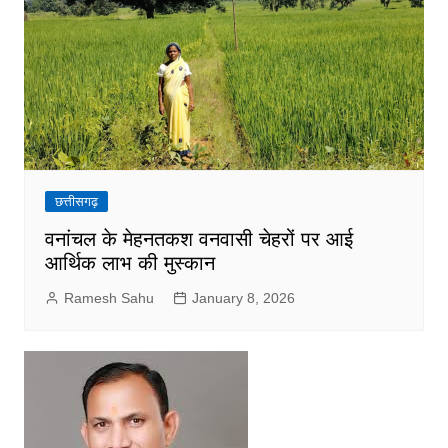
छत्तीसगढ़
वनांचल के मेहनतकश वनवासी चेहरों पर आई
आर्थिक लाभ की मुस्कान
Ramesh Sahu
January 8, 2026