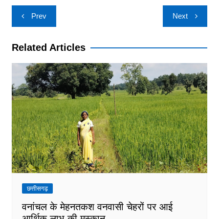
Post
Prev
Next
navigation
Related Articles
छत्तीसगढ़
वनांचल के मेहनतकश वनवासी चेहरों पर आई
आर्थिक लाभ की मुस्कान