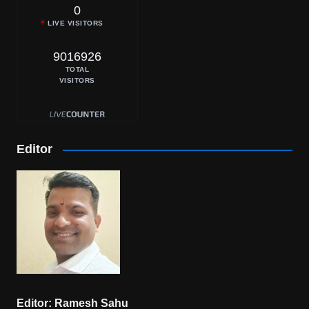
0
LIVE VISITORS
9016926
TOTAL
VISITORS
Editor
Editor: Ramesh Sahu