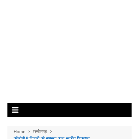
Home
छत्तीसगढ़
कॉलोनी में बिजली की समस्या उच्च स्तरीय शिकायत