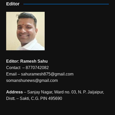
Editor
Editor: Ramesh Sahu
Contact – 8770742082
Email – sahuramesh875@gmail.com
somanshunews@gmail.com
Address
– Sanjay Nagar, Ward no. 03, N. P. Jaijaipur,
Distt. – Sakti, C.G. PIN 495690