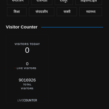
मनोरंजन
राजनीति
रायपुर
लाइफस्टाइल
शिक्षा
संपादकीय
सक्ती
स्वास्थ्य
Visitor Counter
VISITORS TODAY
0
0
LIVE VISITORS
9016926
TOTAL
VISITORS