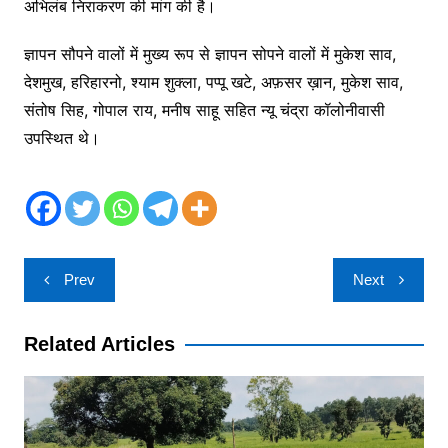
अभिलंब निराकरण की मांग की है।
ज्ञापन सौपने वालों में मुख्य रूप से ज्ञापन सोपने वालों में मुकेश साव,
देशमुख, हरिहारनो, श्याम शुक्ला, पप्पू खटे, अफ़सर ख़ान, मुकेश साव,
संतोष सिह, गोपाल राय, मनीष साहू सहित न्यू चंद्रा कॉलोनीवासी
उपस्थित थे।
Post
Prev
Next
navigation
Related Articles