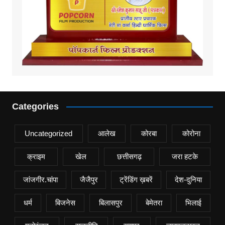
Categories
Uncategorized
आलेख
कोरबा
कोरोना
क्राइम
खेल
छत्तीसगढ़
जरा हटके
जांजगीर.चांपा
जैजैपुर
ट्रेंडिंग ख़बरें
देश-दुनिया
धर्म
बिजनेस
बिलासपुर
बेमेतरा
भिलाई