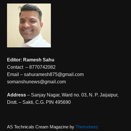
Editor: Ramesh Sahu
Contact – 8770742082
Email – sahuramesh875@gmail.com
somanshunews@gmail.com
Address
– Sanjay Nagar, Ward no. 03, N. P. Jaijaipur,
Distt. – Sakti, C.G. PIN 495690
AS Technicals
Cream Magazine by
Themebeez