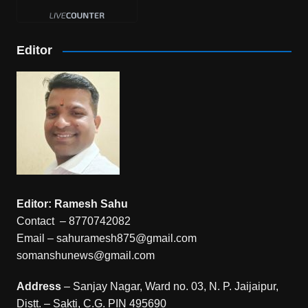
Editor
Editor: Ramesh Sahu
Contact – 8770742082
Email – sahuramesh875@gmail.com
somanshunews@gmail.com
Address
– Sanjay Nagar, Ward no. 03, N. P. Jaijaipur,
Distt. – Sakti, C.G. PIN 495690