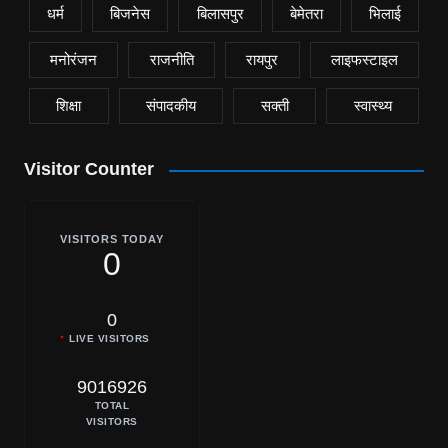
धर्म
बिजनेस
बिलासपुर
बेमेतरा
भिलाई
मनोरंजन
राजनीति
रायपुर
लाइफस्टाइल
शिक्षा
संपादकीय
सक्ती
स्वास्थ्य
Visitor Counter
VISITORS TODAY
0
0
LIVE VISITORS
9016926
TOTAL
VISITORS