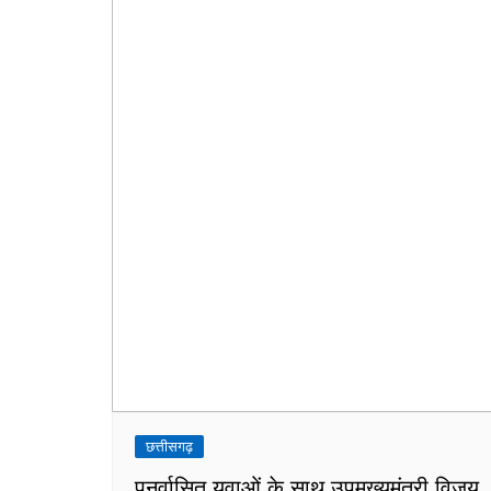
छत्तीसगढ़
पुनर्वासित युवाओं के साथ उपमुख्यमंत्री विजय