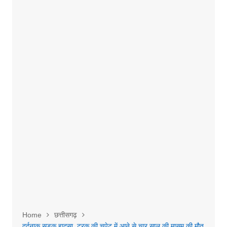
Home
छत्तीसगढ़
दर्दनाक सड़क हादसा, ट्रक की चपेट में आने से चार साल की मासूम की मौत