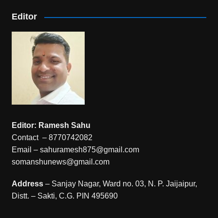
Editor
Editor: Ramesh Sahu
Contact – 8770742082
Email – sahuramesh875@gmail.com
somanshunews@gmail.com
Address
– Sanjay Nagar, Ward no. 03, N. P. Jaijaipur,
Distt. – Sakti, C.G. PIN 495690