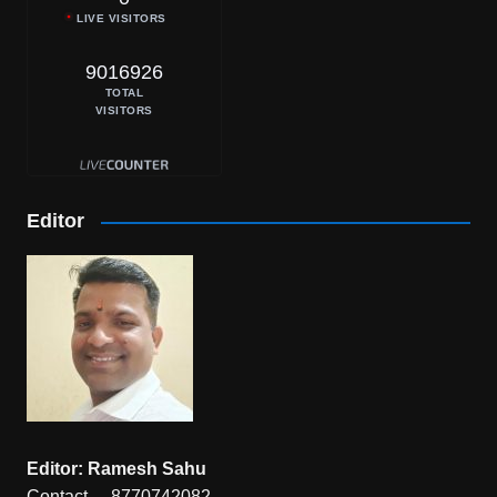
LIVE VISITORS
9016926
TOTAL
VISITORS
Editor
Editor: Ramesh Sahu
Contact – 8770742082