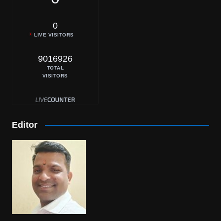
0
LIVE VISITORS
9016926
TOTAL
VISITORS
Editor