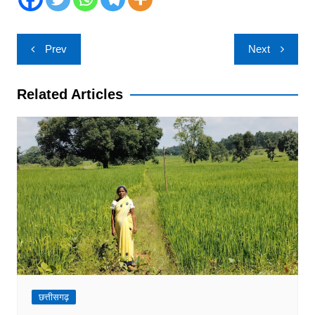
Post
Prev
Next
navigation
Related Articles
छत्तीसगढ़