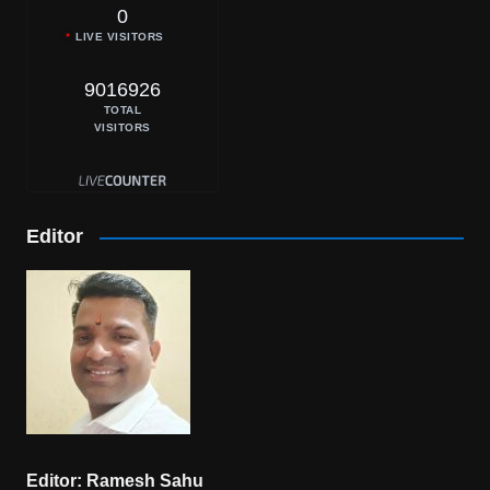
0
LIVE VISITORS
9016926
TOTAL
VISITORS
Editor
Editor: Ramesh Sahu