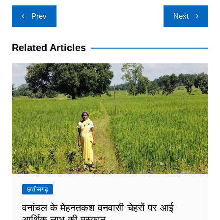
Post
Prev
Next
navigation
Related Articles
छत्तीसगढ़
वनांचल के मेहनतकश वनवासी चेहरों पर आई
आर्थिक लाभ की मुस्कान