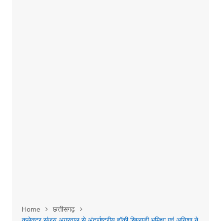
Home
छत्तीसगढ़
कलेक्टर संजय अग्रवाल से अंतर्राष्ट्रीय हॉकी खिलाड़ी भूमिक्षा एवं अनिशा ने