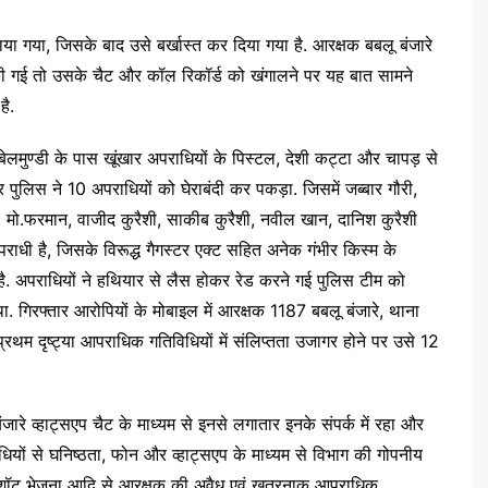
या गया, जिसके बाद उसे बर्खास्त कर दिया गया है. आरक्षक बबलू बंजारे
ंच की गई तो उसके चैट और कॉल रिकॉर्ड को खंगालने पर यह बात सामने
है.
्राम बेलमुण्डी के पास खूंखार अपराधियों के पिस्टल, देशी कट्टा और चापड़ से
ुलिस ने 10 अपराधियों को घेराबंदी कर पकड़ा. जिसमें जब्बार गौरी,
 मो.फरमान, वाजीद कुरैशी, साकीब कुरैशी, नवील खान, दानिश कुरैशी
राधी है, जिसके विरूद्ध गैगस्टर एक्ट सहित अनेक गंभीर किस्म के
ी है. अपराधियों ने हथियार से लैस होकर रेड करने गई पुलिस टीम को
था. गिरफ्तार आरोपियों के मोबाइल में आरक्षक 1187 बबलू बंजारे, थाना
्रथम दृष्ट्या आपराधिक गतिविधियों में संलिप्तता उजागर होने पर उसे 12
े व्हाट्सएप चैट के माध्यम से इनसे लगातार इनके संपर्क में रहा और
यों से घनिष्ठता, फोन और व्हाट्सएप के माध्यम से विभाग की गोपनीय
न शॉट भेजना आदि से आरक्षक की अवैध एवं खतरनाक आपराधिक