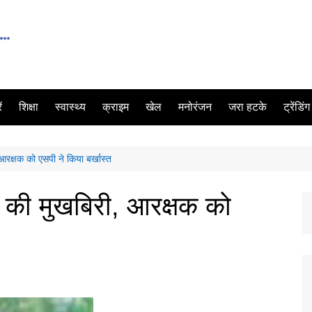
ं
शिक्षा
स्वास्थ्य
क्राइम
खेल
मनोरंजन
जरा हटके
ट्रेंडिं
आरक्षक को एसपी ने किया बर्खास्त
ं की मुखबिरी, आरक्षक को