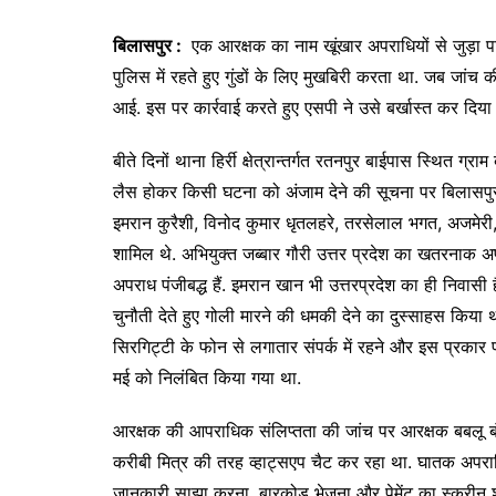
बिलासपुर :
एक आरक्षक का नाम खूंखार अपराधियों से जुड़ा पा
पुलिस में रहते हुए गुंडों के लिए मुखबिरी करता था. जब जा
आई. इस पर कार्रवाई करते हुए एसपी ने उसे बर्खास्त कर दिया 
बीते दिनों थाना हिर्री क्षेत्रान्तर्गत रतनपुर बाईपास स्थित ग
लैस होकर किसी घटना को अंजाम देने की सूचना पर बिलासपुर प
इमरान कुरैशी, विनोद कुमार धृतलहरे, तरसेलाल भगत, अजमेरी,
शामिल थे. अभियुक्त जब्बार गौरी उत्तर प्रदेश का खतरनाक अप
अपराध पंजीबद्ध हैं. इमरान खान भी उत्तरप्रदेश का ही निवास
चुनौती देते हुए गोली मारने की धमकी देने का दुस्साहस किया 
सिरगिट्टी के फोन से लगातार संपर्क में रहने और इस प्रकार प
मई को निलंबित किया गया था.
आरक्षक की आपराधिक संलिप्तता की जांच पर आरक्षक बबलू बंजार
करीबी मित्र की तरह व्हाट्सएप चैट कर रहा था. घातक अपराधि
जानकारी साझा करना, बारकोड भेजना और पेमेंट का स्क्री