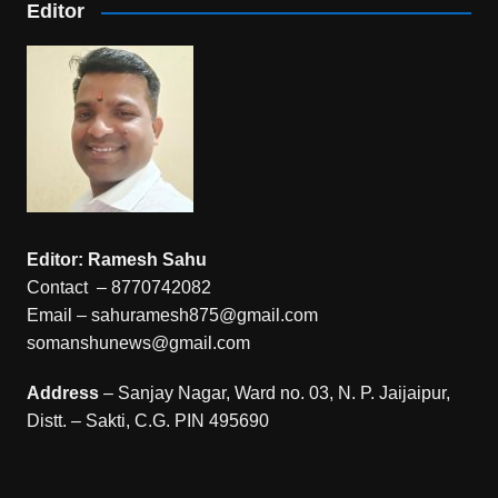
Editor
Editor: Ramesh Sahu
Contact – 8770742082
Email – sahuramesh875@gmail.com
somanshunews@gmail.com
Address
– Sanjay Nagar, Ward no. 03, N. P. Jaijaipur,
Distt. – Sakti, C.G. PIN 495690