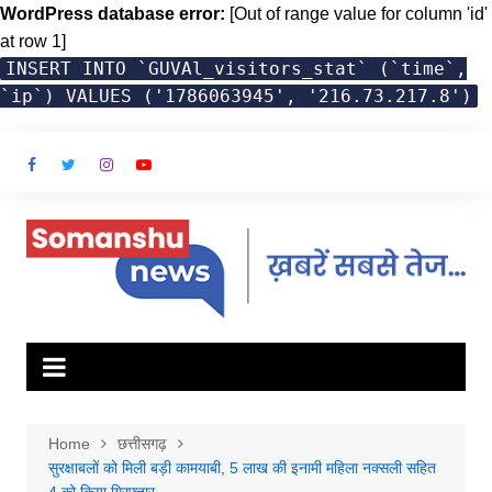
WordPress database error:
[Out of range value for column 'id'
at row 1]
INSERT INTO `GUVAl_visitors_stat` (`time`,
`ip`) VALUES ('1786063945', '216.73.217.8')
Skip
to
content
Home
छत्तीसगढ़
सुरक्षाबलों को मिली बड़ी कामयाबी, 5 लाख की इनामी महिला नक्सली सहित