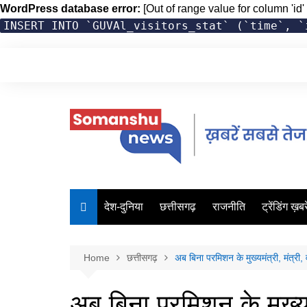
WordPress database error:
[Out of range value for column 'id' 
INSERT INTO `GUVAl_visitors_stat` (`time`, `
Skip
to
content
देश-दुनिया
छत्तीसगढ़
राजनीति
ट्रेंडिंग ख़बरे
Home
छत्तीसगढ़
अब बिना परमिशन के मुख्यमंत्री, मंत्री,
अब बिना परमिशन के मुख्यमं