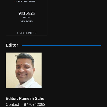
LIVE VISITORS
9016926
TOTAL
VISITORS
Editor
Editor: Ramesh Sahu
Contact – 8770742082