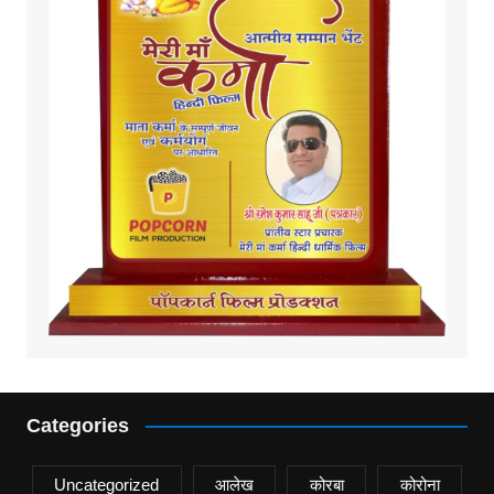
Categories
Uncategorized
आलेख
कोरबा
कोरोना