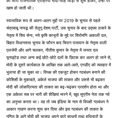
की सारी राजनीतिक प्रक्रिया मोदी-शाह जोड़ी से शुरू होकर, उन्हीं पर
खत्म हो जाती थी।
स्वाभाविक रूप से अलग-अलग मुद्दों पर 2019 के चुनाव से पहले
चंद्रबाबू नायडू की तेलुगू देशम् पार्टी, उस चुनाव के बाद उद्घव ठाकरे के
नेतृत्व में शिव सेना, नये कृषि कानूनों के मुद्दे पर शिरोमणि अकाली दल,
बिहार विधानसभा चुनाव के फौरन बाद चिराग पासवान के नेतृत्व वाली
एलजेपी और आगे चलकर, नीतीश कुमार के नेतृत्व में जनता दल
यूनाइटेड तथा अन्य कई छोटे-छोटे दलों के छिटक कर अलग हो जाने से,
मोदी के दूसरे कार्यकाल के आखिर तक आते-आते, एनडीए को व्यवहार में
भुलाया ही जा चुका था। विपक्ष की एकजुट होकर गठबंधन बनाने की
कोशिशों के मुकाबले, अकेले भाजपा की ताकत और उससे भी बढ़कर
मोदी की लोकप्रियता की ताकत का बढ़-चढ़कर प्रदर्शन होता था और
एक अकेला सब पर भारी की शेखियां मारने में, खुद सुप्रीम नेता तक गर्व
का अनुभव करता था। वह तो जब इंडिया के नाम से विपक्षी गठबंधन ने
आकार ग्रहण करना शुरू कर दिया और इस गठबंधन की ताकत के
गणित के आगे मोदी की भाजपा अपने सारे साधनों तथा हथियारों के