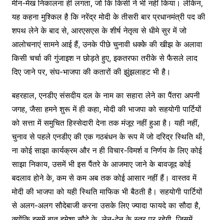
मीन-मेख निकालना ही लगता, जो कि किसी ने भी नहीं किया। लेकिन,
यह कहना मुश्किल है कि नरेंद्र मोदी के तीसरी बार प्रधानमंत्री पद की
शपथ लेने के बाद से, आरएसएस के शीर्ष नेतृत्व से धीमे सुर में जो
आलोचनाएं सामने आई हैं, उनके पीछे चुनावी धक्केे की खीझ के अलावा
किसी चर्चा की गुंजाइश न छोड़ते हुए, इकतरफा तरीके से फैसले लाद
दिए जाने पर, संघ-भाजपा की कतारों की झुंझलाहट भी है।
बहरहाल, एनडीए संसदीय दल के नाम का सहारा लेने का पैंतरा अपनी
जगह, जैसा हमने शुरू में ही कहा, मोदी की भाजपा को सहयोगी पार्टियों
को सत्ता में समुचित हिस्सेदारी देना तक मंजूर नहीं हुआ है। यही नहीं,
चुनाव से पहले एनडीए की एक गठबंधन के रूप में जो दरिद्र स्थिति थी,
ना कोई साझा कार्यक्रम और न ही विचार-विमर्श व निर्णय के लिए कोई
साझा निकाय, उसमें भी इस पैंतरे के आजमाए जाने के बावजूद कोई
बदलाव होने के, कम से कम अब तक कोई आसार नहीं हैं। वास्तव में
मोदी की भाजपा को यही स्थिति माफिक भी बैठती है। सहयोगी पार्टियों
से अलग-अलग सौदेबाजी करना उसके लिए ज्यादा फायदे का सौदा है,
क्योंकि इसमें बात हमेशा सौदे के, लेन-देन के स्तर पर रहेगी, जिसमें