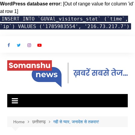
WordPress database error:
[Out of range value for column 'id'
at row 1]
INSERT INTO `GUVAl_visitors_stat` (`time`,
`ip`) VALUES ('1785983554', '216.73.217.7')
Skip
to
content
Home
छत्तीसगढ़
गद्दी से प्यार, जनादेश से तकरार!