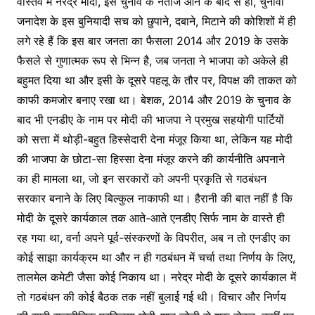
वास्तव में नरेंद्र मोदी, इस चुनाव के नतीजे आने के बाद से ही, चुनावी
जनादेश के इस बुनियादी सच को छुपाने, दबाने, मिटाने की कोशिशों में ही
लगे रहे हैं कि इस बार जनता का फैसला 2014 और 2019 के उसके
फैसले से गुणात्मक रूप से भिन्न है, जब जनता ने भाजपा को अकेले ही
बहुमत दिया था और इसी के दूसरे पहलू के तौर पर, विपक्ष की ताकत को
काफी कमजोर बनाए रखा था। बेशक, 2014 और 2019 के चुनाव के
बाद भी एनडीए के नाम पर मोदी की भाजपा ने प्रमुख सहयोगी पार्टियों
को सत्ता में थोड़ी-बहुत हिस्सेदारी देना मंजूर किया था, लेकिन यह मोदी
की भाजपा के छोटा-सा हिस्सा देना मंजूर करने की कार्यनीति अपनाने
का ही मामला था, जो इन सरकारों को अपनी प्रकृति से गठबंधन
सरकार बनाने के लिए बिल्कुल नाकाफी था। हैरानी की बात नहीं है कि
मोदी के दूसरे कार्यकाल तक आते-आते एनडीए सिर्फ नाम के वास्ते ही
रह गया था, वर्ना अपने पूर्व-संस्करणों के विपरीत, अब न तो एनडीए का
कोई साझा कार्यक्रम था और न ही गठबंधन में चर्चा तथा निर्णय के लिए,
तालमेल कमेटी जैसा कोई निकाय था। नरेद्र मोदी के दूसरे कार्यकाल में
तो गठबंधन की कोई बैठक तक नहीं बुलाई गई थी। विचार और निर्णय