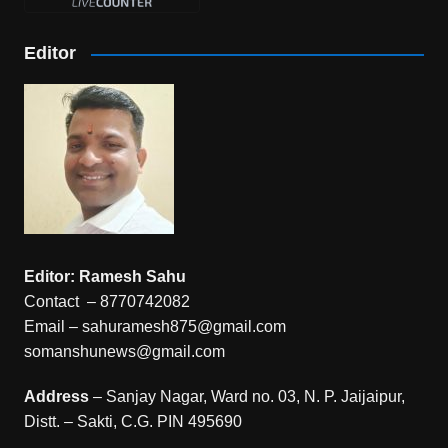
Editor
Editor: Ramesh Sahu
Contact – 8770742082
Email – sahuramesh875@gmail.com
somanshunews@gmail.com
Address
– Sanjay Nagar, Ward no. 03, N. P. Jaijaipur,
Distt. – Sakti, C.G. PIN 495690