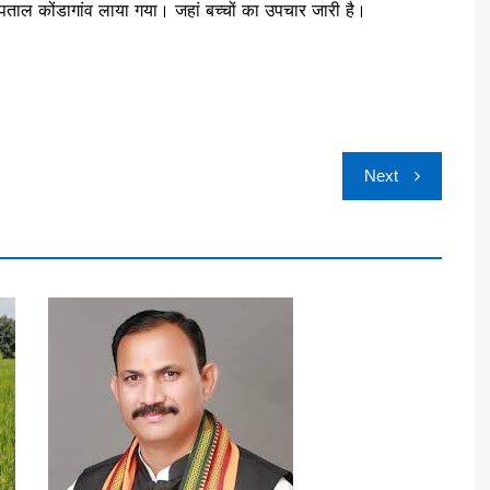
स्पताल कोंडागांव लाया गया। जहां बच्चों का उपचार जारी है।
Next