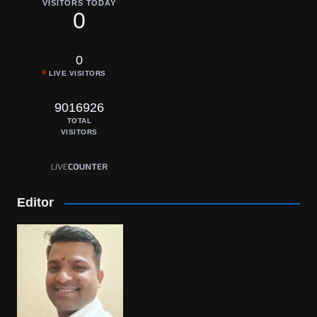
VISITORS TODAY
0
0
LIVE VISITORS
9016926
TOTAL
VISITORS
Editor