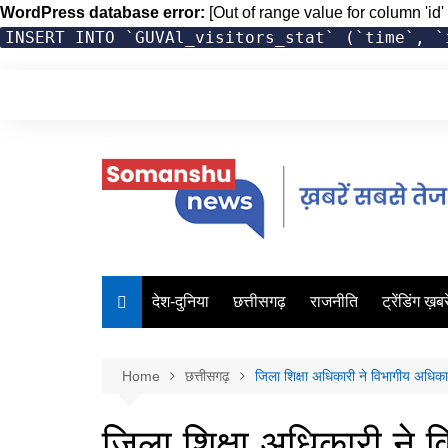
WordPress database error:
[Out of range value for column 'id' 
INSERT INTO `GUVAl_visitors_stat` (`time`, `
Skip
to
content
देश-दुनिया
छत्तीसगढ़
राजनीति
ट्रेंडिंग ख़बरे
Home
छत्तीसगढ़
जिला शिक्षा अधिकारी ने विभागीय अधिकार
जिला शिक्षा अधिकारी ने 