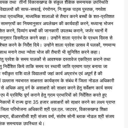
न्वयक तथा तीनों विकासखण्ड के संकुल शैक्षिक समन्वयक उपस्थिति
व विद्यालयों की साफ-सफाई, रंगरोगन, निःशुल्क पाठ्य पुस्तक, गणवेश
डी तथा प्राथमिक, माध्यमिक शालाओ से तैयार करने बच्चों के शत-प्रतिशत
ी सामग्रयों का नियमानुसार अपलेखन की कार्यवाही करने, मध्यान्ह भोजन
 करने, दिव्यांग बच्चों की जानकारी उपलब्ध कराने, जर्जर भवनों में
यमानुसार डिसमेंटल करने कहा। उन्होंने शाला प्रारंभ के प्रथम दिवस से
त करने के निर्देश दिये। उन्होंने शाला प्रवेश उत्सव में पलकों, गणमान्य
साथ मनाने तथा न्योता भोज की तैयारी भी सुनिश्ति करने कहा।
े हेतु प्रवेश के समय पालकों से आवश्यक दस्तावेज एकत्रित कराने तथा
ु निर्देशित किये ताकि समय पर स्थायी जाति प्रमाण पत्र बनाया जा
्वीकृत राशि वाले विद्यालयों जहां कार्य अप्रारंभ एवं अपूर्ण है की
ें उल्लास नवभारत साक्षरता कार्यक्रम के संबंध में जिला नोडल अधिकारी
्ष से अधिक आयु वर्ग के असाक्षरो को साक्षर करने हेतु सर्वेक्षण कार्य समय
एप में प्रविष्ठि पूर्ण कराने हेतु ग्राम प्रभारियों को निर्देशित करते हुए
ं में राज्य द्वारा 35 हजार असाक्षरों को सा़क्षर करने का लक्ष्य प्राप्त
क जिला परियोजना अधिकारी श्री एल.एल. जाटवर, विकासखण्ड शिक्षा
 चन्द्रा, बीआरसीसी श्री संजय वर्मा, संतोष सोनी ब्लाक नोडल श्री संजय
क्षिक समन्वयक उपस्थित थे।