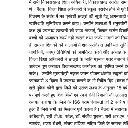
में सभी विकासखण्ड शिक्षा अधिकारी, विकासखण्ड स्त्रोत सम
थे। बैठक जिला शिक्षा अधिकारी ने स्कूल प्रारंभ होने से पूर्
वितरण के संबंध में नव प्रवेशी छात्रों की सूची हेतु आगनबा
उपस्थिति सुनिश्चित करने कहा। उन्होंने शालाओं में अनुपयोग
कक्ष एवं उपलब्ध खाद्यानों की साफ-सफाई, किचन गार्डन विकसित
बच्चों को अध्यापन कार्य नहीं कराने तथा जर्जर भावनों को नि
ही समस्त शिक्षकों की शालाओं में शत-प्रतिशत उपस्थित सुनिश्चि
नागरिकों, जनप्रतिनिधियों को आमंत्रित करने और उत्साह के 
जिला शिक्षा अधिकारी ने छात्रों के जाति प्रमाण पत्र बनावन
आवेदन पूर्ण कराकर विकासखण्ड कार्यालय को प्रेषित करने हेत
सके। उन्होंने मुख्यमंत्री स्कूल जतन योजनाअंतर्गत स्कूलों को स
जानकारी 3 दिवस में उपलब्ध कराने के भी निर्देश दिये।बैठक म
श्री मुकेश कोरी द्वारा जिले को प्राप्त लक्ष्य के अनुसार 15 वर
पर पूर्ण करते हुए शिक्षार्थियों एवं स्वयं सेवी शिक्षकों की उल्लास 
अवगत कराया कि जिले के 166 ग्राम पंचायतों एवं 2 नगरीय निकायो
हुआ है जिसे सभी को मिलकर पूर्ण करना है। बैठक में सहाय
अधिकारी, श्री डी.के. पटेल, डाॅ, संजीव शुक्ला, श्री आर.एन.
नामदेव, अजय चैधरी, संजय टांडिया सहित जिले के समस्त शै