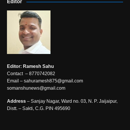
Editor
Editor: Ramesh Sahu
Contact – 8770742082
Email – sahuramesh875@gmail.com
somanshunews@gmail.com
Address
– Sanjay Nagar, Ward no. 03, N. P. Jaijaipur,
Distt. – Sakti, C.G. PIN 495690