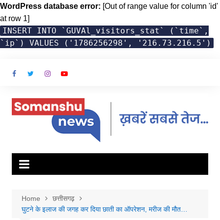
WordPress database error:
[Out of range value for column 'id'
at row 1]
INSERT INTO `GUVAl_visitors_stat` (`time`,
`ip`) VALUES ('1786256298', '216.73.216.5')
Skip
to
content
Home
छत्तीसगढ़
घुटने के इलाज की जगह कर दिया छाती का ऑपरेशन, मरीज की मौत…