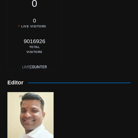
0
0
LIVE VISITORS
9016926
TOTAL
VISITORS
Editor