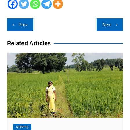
Post
Prev
Next
navigation
Related Articles
छत्तीसगढ़