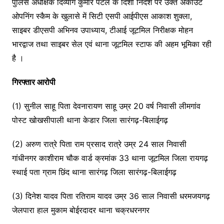
पुलिस अधीक्षक दिव्यांग कुमार पटेल के दिशा निर्देश पर उक्त अकाउंट
ओपनिंग स्कैम के खुलासे में सिटी एसपी आईपीएस आकाश शुक्ला,
साइबर डीएसपी अभिनव उपाध्याय, टीआई जूटमिल निरीक्षक मोहन
भारद्वाज तथा साइबर सेल एवं थाना जूटमिल स्टाफ की अहम भूमिका रही
है ।
गिरफ्तार आरोपी
(1) सुनील साहू पिता देवनारायण साहू उम्र 20 वर्ष निवासी लीमगांव
पोस्ट खोखसीपाली थाना केडार जिला सारंगढ़-बिलाईगढ़
(2) अरुण रात्रे पिता राम प्रसाद रात्रे उम्र 24 साल निवासी
गांधीनगर काशीराम चौक वार्ड क्रमांक 33 थाना जूटमिल जिला रायगढ़
स्थाई पता ग्राम छिंद थाना सारंगढ़ जिला सारंगढ़-बिलाईगढ़
(3) दिनेश यादव पिता रतिराम यादव उम्र 36 साल निवासी धरमजयगढ़
जेलपारा हाल मुकाम बोईरदादर थाना चक्रधरनगर