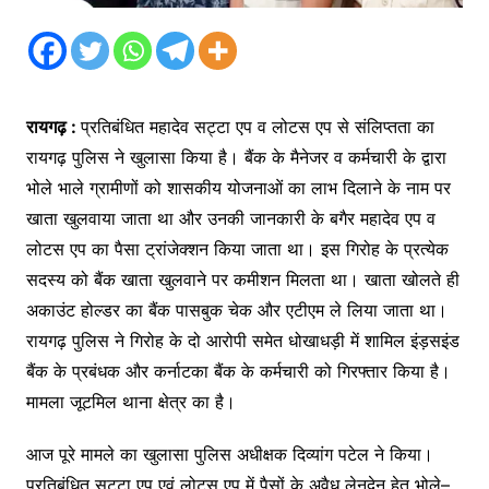
रायगढ़ :
प्रतिबंधित महादेव सट्टा एप व लोटस एप से संलिप्तता का
रायगढ़ पुलिस ने खुलासा किया है। बैंक के मैनेजर व कर्मचारी के द्वारा
भोले भाले ग्रामीणों को शासकीय योजनाओं का लाभ दिलाने के नाम पर
खाता खुलवाया जाता था और उनकी जानकारी के बगैर महादेव एप व
लोटस एप का पैसा ट्रांजेक्शन किया जाता था। इस गिरोह के प्रत्येक
सदस्य को बैंक खाता खुलवाने पर कमीशन मिलता था। खाता खोलते ही
अकाउंट होल्डर का बैंक पासबुक चेक और एटीएम ले लिया जाता था।
रायगढ़ पुलिस ने गिरोह के दो आरोपी समेत धोखाधड़ी में शामिल इंड़सइंड
बैंक के प्रबंधक और कर्नाटका बैंक के कर्मचारी को गिरफ्तार किया है।
मामला जूटमिल थाना क्षेत्र का है।
आज पूरे मामले का खुलासा पुलिस अधीक्षक दिव्यांग पटेल ने किया।
प्रतिबंधित सट्टा एप एवं लोटस एप में पैसों के अवैध लेनदेन हेतु भोले–