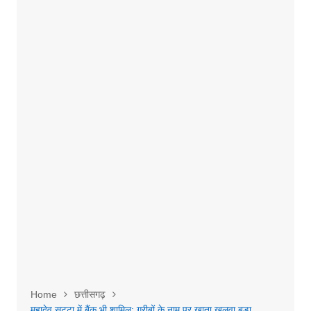
Home
छत्तीसगढ़
महादेव सट्टा में बैंक भी शामिल: गरीबों के नाम पर खाता खुलवा बड़ा