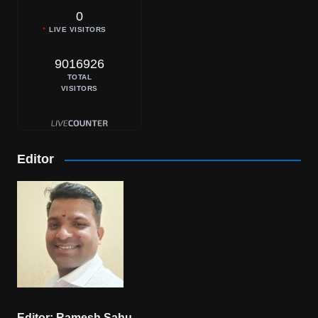
0
LIVE VISITORS
9016926
TOTAL
VISITORS
Editor
Editor: Ramesh Sahu