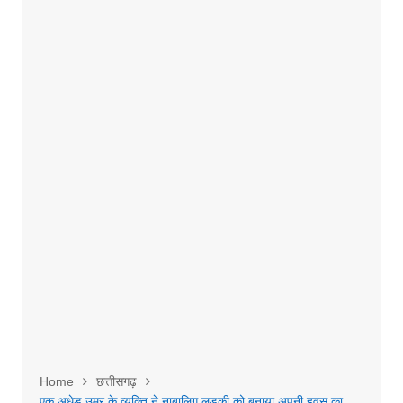
Home
छत्तीसगढ़
एक अधेड़ उम्र के व्यक्ति ने नाबालिग लड़की को बनाया अपनी हवस का