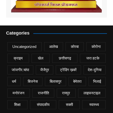
Categories
Uncategorized
आलेख
कोरबा
कोरोना
क्राइम
खेल
छत्तीसगढ़
जरा हटके
जांजगीर.चांपा
जैजैपुर
ट्रेंडिंग ख़बरें
देश-दुनिया
धर्म
बिजनेस
बिलासपुर
बेमेतरा
भिलाई
मनोरंजन
राजनीति
रायपुर
लाइफस्टाइल
शिक्षा
संपादकीय
सक्ती
स्वास्थ्य