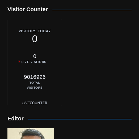
Visitor Counter
VISITORS TODAY
0
0
LIVE VISITORS
9016926
TOTAL
VISITORS
Editor