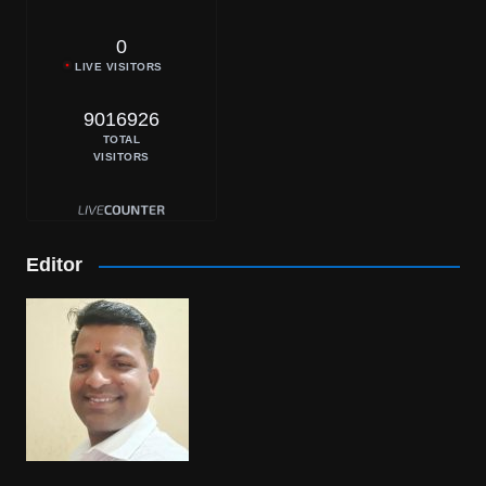
0
LIVE VISITORS
9016926
TOTAL
VISITORS
Editor