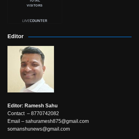
TOTAL
VISITORS
Editor
Editor: Ramesh Sahu
Contact – 8770742082
Email – sahuramesh875@gmail.com
somanshunews@gmail.com