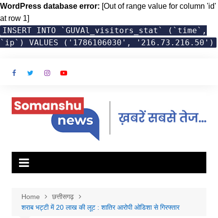
WordPress database error:
[Out of range value for column 'id'
at row 1]
INSERT INTO `GUVAl_visitors_stat` (`time`,
`ip`) VALUES ('1786106030', '216.73.216.50')
Skip
to
content
Home
छत्तीसगढ़
शराब भट्टी में 20 लाख की लूट : शातिर आरोपी ओडिशा से गिरफ्तार