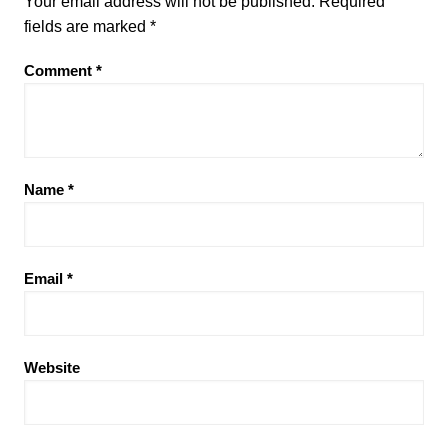
Your email address will not be published.
Required
fields are marked
*
Comment
*
Name
*
Email
*
Website