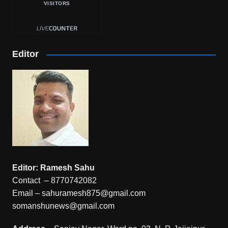
VISITORS
Editor
Editor: Ramesh Sahu
Contact – 8770742082
Email – sahuramesh875@gmail.com
somanshunews@gmail.com