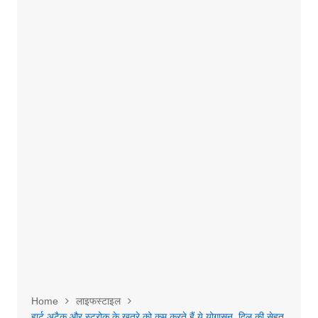
Home
लाइफस्टाइल
हार्ट अटैक और स्ट्रोक के खतरे को कम करते हैं ये योगासन, दिल की सेहत