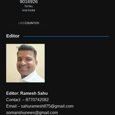
9016926
TOTAL
VISITORS
Editor
Editor: Ramesh Sahu
Contact – 8770742082
Email – sahuramesh875@gmail.com
somanshunews@gmail.com