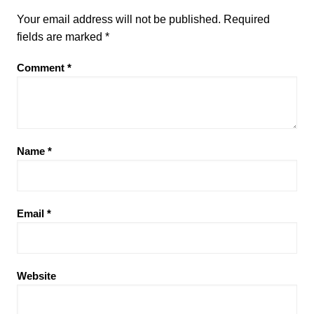
Your email address will not be published.
Required
fields are marked
*
Comment
*
Name
*
Email
*
Website