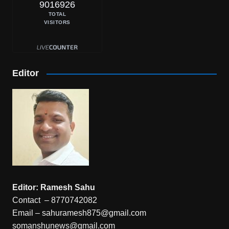
9016926
TOTAL
VISITORS
Editor
Editor: Ramesh Sahu
Contact – 8770742082
Email – sahuramesh875@gmail.com
somanshunews@gmail.com