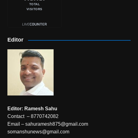
TOTAL
VISITORS
Editor
Editor: Ramesh Sahu
Contact – 8770742082
Email – sahuramesh875@gmail.com
somanshunews@gmail.com