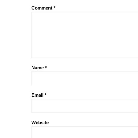
Comment
*
Name
*
Email
*
Website