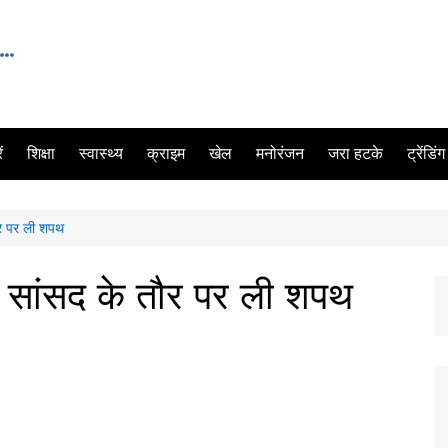
ं
शिक्षा
स्वास्थ्य
क्राइम
खेल
मनोरंजन
जरा हटके
ट्रेंडिं
तौर पर ली शपथ
 ने सांसद के तौर पर ली शपथ