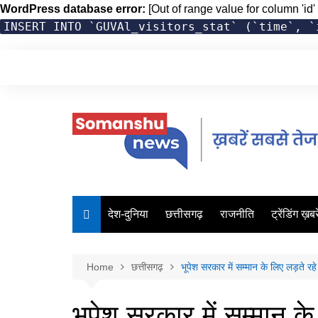
WordPress database error:
[Out of range value for column 'id' 
INSERT INTO `GUVAl_visitors_stat` (`time`, `
Skip
to
content
देश-दुनिया
छत्तीसगढ़
राजनीति
ट्रेंडिंग ख़बरे
Home
छत्तीसगढ़
भूपेश सरकार में सम्मान के लिए लड़ते रहे
भूपेश सरकार में सम्मान के