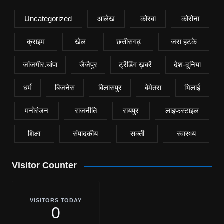
Uncategorized
आलेख
कोरबा
कोरोना
क्राइम
खेल
छत्तीसगढ़
जरा हटके
जांजगीर.चांपा
जैजैपुर
ट्रेंडिंग ख़बरें
देश-दुनिया
धर्म
बिजनेस
बिलासपुर
बेमेतरा
भिलाई
मनोरंजन
राजनीति
रायपुर
लाइफस्टाइल
शिक्षा
संपादकीय
सक्ती
स्वास्थ्य
Visitor Counter
VISITORS TODAY
0