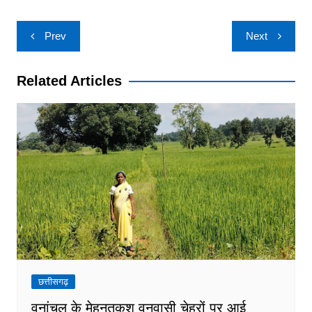
Post
Prev
Next
navigation
Related Articles
छत्तीसगढ़
वनांचल के मेहनतकश वनवासी चेहरों पर आई