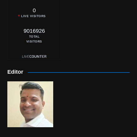
0
LIVE VISITORS
9016926
TOTAL
VISITORS
Editor