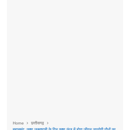
Home
छत्तीसगढ़
महासमुंद :कृष्ण जन्माष्टमी के दिन कृष्ण कुंज में होगा जीवन उपयोगी पौधों का