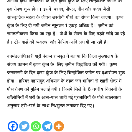
आगामी कृष्ण जन्माष्टमी के दिन कृष्ण कुंज के लिए चिन्हांकित जमीन पर
वृक्षारोपण शुरू होगा। इसमें बरगद, पीपल, नीम और कदंब जैसी
सांस्कृतिक महत्व के जीवन उपयोगी पौधों का रोपण किया जाएगा। कृष्ण
कुंज के लिए दी गयी जमीन न्यूनतम 1 एकड़ अधिक है। ज़मीन को
समतलीकरण किया जा रहा हैं। पोधों के रोपण के लिए ग़ड्ढे खोदे जा रहे
है। टी- गार्ड की व्यवस्था और फेंसिंग आदि लगायी जा रही है।
वनमंडलाधिकारी श्री पंकज राजपूत ने बताया कि ज़िला मुख्यालय के
संजय कानन में कृष्ण कुंज के लिए ज़मीन चिह्नांकित की गयी। कृष्ण
जन्माष्टमी के दिन कृष्ण कुंज के लिए चिन्हांकित जमीन पर वृक्षारोपण शुरू
होगा। हरियर महासमुंद अभियान के तहत जन भागिता से शहरी क्षेत्र में
पौधारोपण की मुहिम चलाई गयी। जिसमें जिले के 6 नगरीय निकायों के
कॉलोनियों में घरों के आस-पास चाही गई प्रजातियों के पौधे उपलब्धता
अनुसार ट्री-गार्ड के साथ निःशुल्क लगाकर दिए गए।