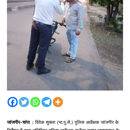
जांजगीर-चांपा :
विवेक शुक्ला (भा.पु.से.) पुलिस अधीक्षक जांजगीर के