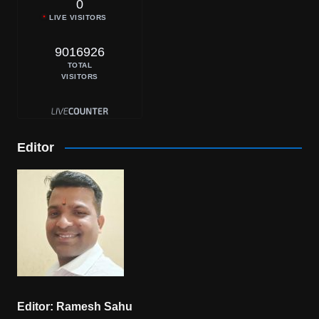
0
LIVE VISITORS
9016926
TOTAL
VISITORS
Editor
Editor: Ramesh Sahu