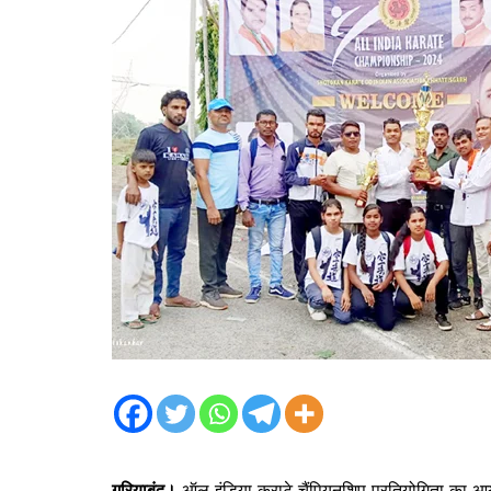
गरियाबंद।
ऑल इंडिया कराटे चैंपियनशिप प्रतियोगिता का