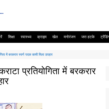
ें
शिक्षा
स्वास्थ्य
क्राइम
खेल
मनोरंजन
जरा हटके
ट्रेंडि
गिता में बरकरार स्वर्ण पदक कामी मिला उपहार
कराटा प्रतियोगिता में बरकरार
हार