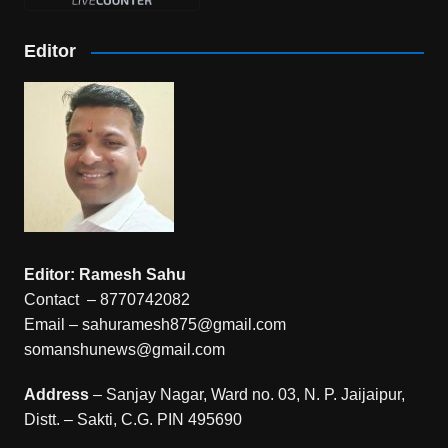
Editor
Editor: Ramesh Sahu
Contact – 8770742082
Email – sahuramesh875@gmail.com
somanshunews@gmail.com
Address
– Sanjay Nagar, Ward no. 03, N. P. Jaijaipur,
Distt. – Sakti, C.G. PIN 495690