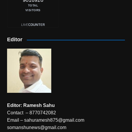
9016926
TOTAL
VISITORS
Editor
Editor: Ramesh Sahu
Contact – 8770742082
Email – sahuramesh875@gmail.com
somanshunews@gmail.com