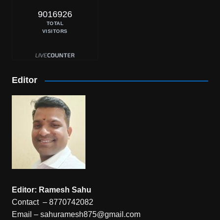
9016926
TOTAL
VISITORS
Editor
Editor: Ramesh Sahu
Contact – 8770742082
Email – sahuramesh875@gmail.com