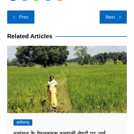
Post
Prev
Next
navigation
Related Articles
छत्तीसगढ़
वनांचल के मेहनतकश वनवासी चेहरों पर आई