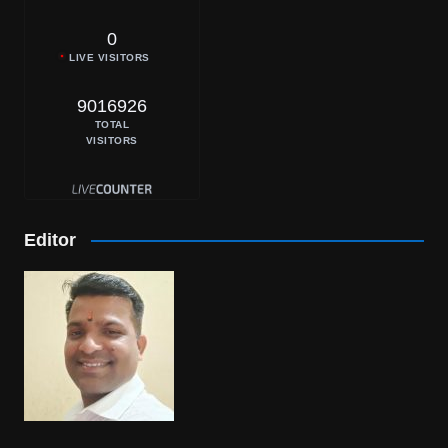
0
LIVE VISITORS
9016926
TOTAL
VISITORS
Editor