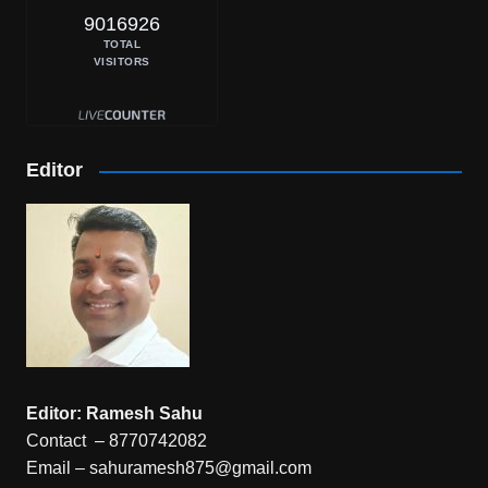
9016926
TOTAL
VISITORS
Editor
Editor: Ramesh Sahu
Contact – 8770742082
Email – sahuramesh875@gmail.com