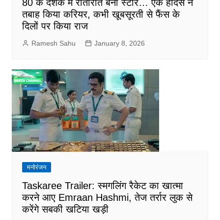
80 के दशक में रातोंरात बनी स्टार… एक हादसे ने
तबाह किया करियर, कभी खूबसूरती से फैंस के
दिलों पर किया राज
Ramesh Sahu
January 8, 2026
मनोरंजन
Taskaree Trailer: स्मगलिंग रैकेट का खात्मा
करने आए Emraan Hashmi, तेज तर्रार लुक से
करेंगे सबकी खटिया खड़ी