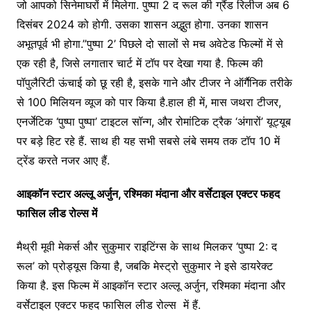
जो आपको सिनेमाघरों में मिलेगा. पुष्पा 2 द रूल की ग्रैंड रिलीज अब 6
दिसंबर 2024 को होगी. उसका शासन अद्भुत होगा. उनका शासन
अभूतपूर्व भी होगा.”पुष्पा 2’ पिछले दो सालों से मच अवेटेड फिल्मों में से
एक रही है, जिसे लगातार चार्ट में टॉप पर देखा गया है. फिल्म की
पॉपुलैरिटी ऊंचाई को छू रही है, इसके गाने और टीजर ने ऑर्गैनिक तरीके
से 100 मिलियन व्यूज को पार किया है.हाल ही में, मास जथरा टीजर,
एनर्जेटिक ‘पुष्पा पुष्पा’ टाइटल सॉन्ग, और रोमांटिक ट्रैक ‘अंगारों’ यूट्यूब
पर बड़े हिट रहे हैं. साथ ही यह सभी सबसे लंबे समय तक टॉप 10 में
ट्रेंड करते नजर आए हैं.
आइकॉन स्टार अल्लू अर्जुन, रश्मिका मंदाना और वर्सेटाइल एक्टर फहद
फासिल लीड रोल्स में
मैथ्री मूवी मेकर्स और सुकुमार राइटिंग्स के साथ मिलकर ‘पुष्पा 2: द
रूल’ को प्रोड्यूस किया है, जबकि मेस्ट्रो सुकुमार ने इसे डायरेक्ट
किया है. इस फिल्म में आइकॉन स्टार अल्लू अर्जुन, रश्मिका मंदाना और
वर्सेटाइल एक्टर फहद फासिल लीड रोल्स में हैं.