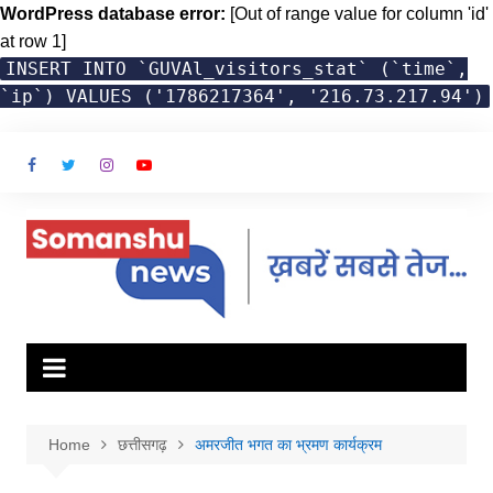
WordPress database error:
[Out of range value for column 'id'
at row 1]
INSERT INTO `GUVAl_visitors_stat` (`time`,
`ip`) VALUES ('1786217364', '216.73.217.94')
Skip
to
content
Home
छत्तीसगढ़
अमरजीत भगत का भ्रमण कार्यक्रम