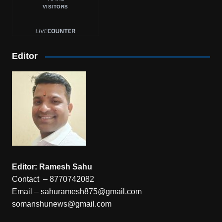
VISITORS
Editor
Editor: Ramesh Sahu
Contact – 8770742082
Email – sahuramesh875@gmail.com
somanshunews@gmail.com