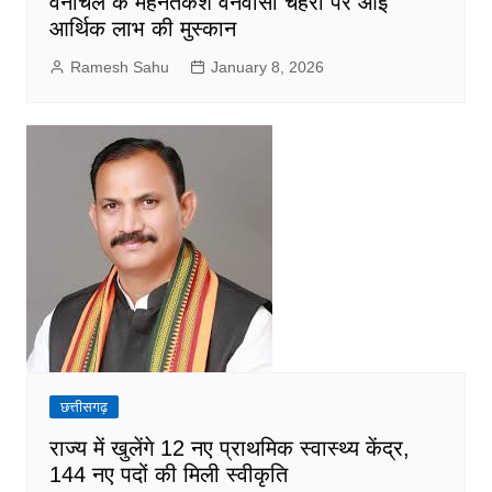
वनांचल के मेहनतकश वनवासी चेहरों पर आई
आर्थिक लाभ की मुस्कान
Ramesh Sahu
January 8, 2026
छत्तीसगढ़
राज्य में खुलेंगे 12 नए प्राथमिक स्वास्थ्य केंद्र,
144 नए पदों की मिली स्वीकृति