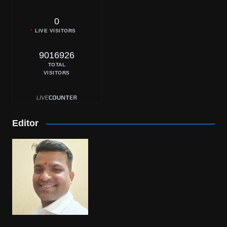
0
LIVE VISITORS
9016926
TOTAL
VISITORS
Editor