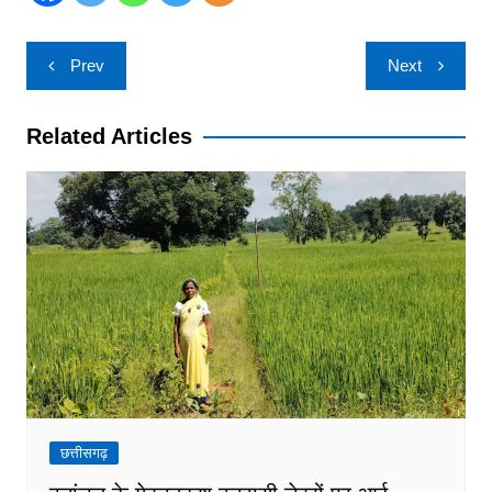
Post
Prev
Next
navigation
Related Articles
छत्तीसगढ़