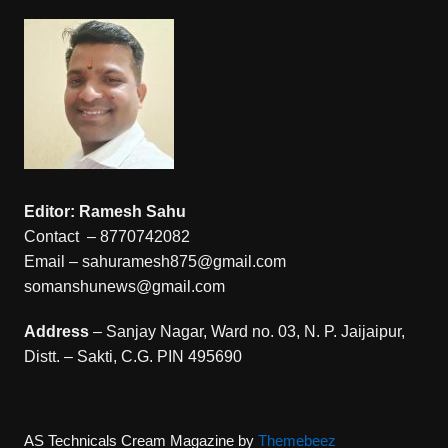
Editor: Ramesh Sahu
Contact – 8770742082
Email – sahuramesh875@gmail.com
somanshunews@gmail.com
Address
– Sanjay Nagar, Ward no. 03, N. P. Jaijaipur,
Distt. – Sakti, C.G. PIN 495690
AS Technicals
Cream Magazine by
Themebeez