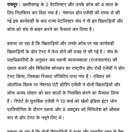
रायपुर :
छत्‍तीसगढ़ के 2 वेटलिफ्टर और उनके कोच को 4 साल के
लिए निलंबितर कर दिया गया है। नेशनल डोप एजेंसी की तरफ से की
गई इस कार्यवाही के बाद राज्‍य वेटलिफ्टर संघ ने भी इन खिलाड़‍ियों और
कोच को संघ से बाहर करने का फैसला कर लिया है।
बताया जा रहा है कि खिलाड़ि‍यो और उनके कोच पर यह कार्यवाही
ख‍िलाड़‍ियों के डोप टेस्‍ट में फेल होने की वजह से की गई है। संघ के
पदाधिकारियों के अनुसार जय भवानी व्यायामशाला (राजनांदगांव) की
एकता बंजारे और मिथिलेश सोनकर का राष्ट्रीय डोप रोधी एजेंसी ने डोप
टेस्ट किया, जिसका रिजल्ट पॉजिटिव पाया गया है। रविवार को
ओलंपिक दिवस पर नेशनल एंटी डोपिंग एजेंसी ने दोनों खिलाड़ियों और
कोच अजय लोहार को चार सालों के निलंबित करने का फैसला लिया
है। रिपोर्ट के मुताबिक एजेंसी ने 19 मार्च को खेलो इंडिया इंटर जोन
प्रतियोगिता के दौरान एकता और 9 अक्टूबर को मिथिलेश को औचक
रूप से डोप टेस्ट के नमूने लिए थे।
बताया जा रहा है कि दोनों खिलाड़ियों ने राज्य और राष्ट्रीय स्तर के मैच