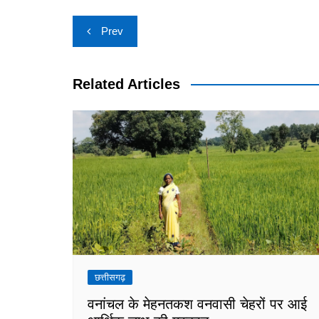
Post
Prev
navigation
Related Articles
छत्तीसगढ़
वनांचल के मेहनतकश वनवासी चेहरों पर आई