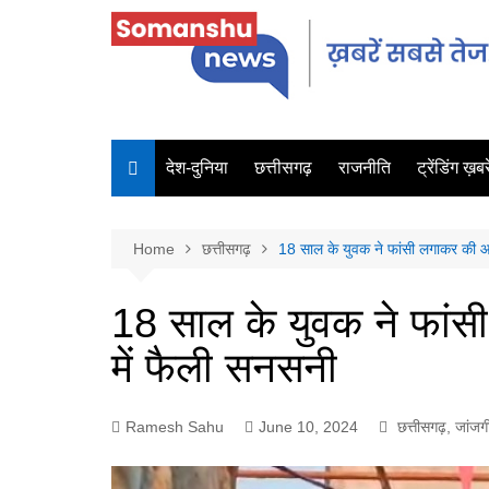
देश-दुनिया
छत्तीसगढ़
राजनीति
ट्रेंडिंग ख़बरे
Home
छत्तीसगढ़
18 साल के युवक ने फांसी लगाकर की आत
18 साल के युवक ने फांस
में फैली सनसनी
Ramesh Sahu
June 10, 2024
छत्तीसगढ़
,
जांजगी