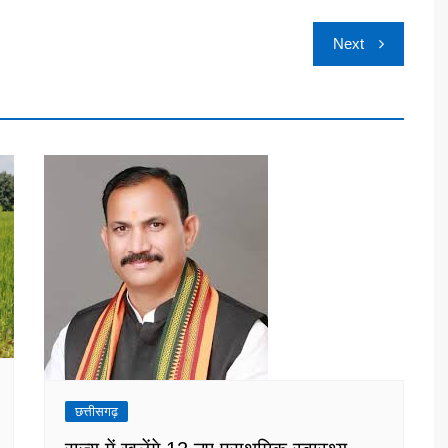
Next
छत्तीसगढ़