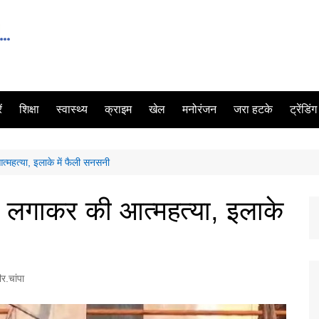
ं
शिक्षा
स्वास्थ्य
क्राइम
खेल
मनोरंजन
जरा हटके
ट्रेंडिं
्महत्या, इलाके में फैली सनसनी
ी लगाकर की आत्महत्या, इलाके
र.चांपा