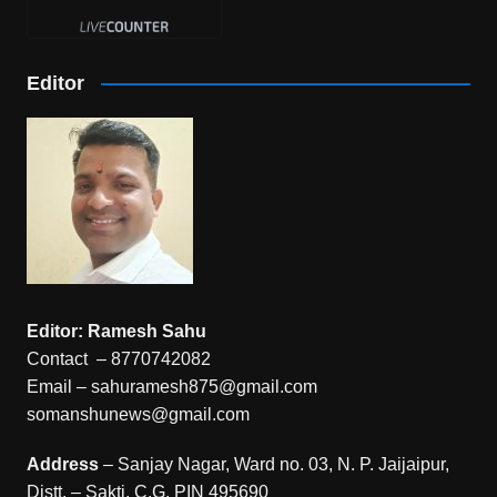
Editor
Editor: Ramesh Sahu
Contact – 8770742082
Email – sahuramesh875@gmail.com
somanshunews@gmail.com
Address
– Sanjay Nagar, Ward no. 03, N. P. Jaijaipur,
Distt. – Sakti, C.G. PIN 495690