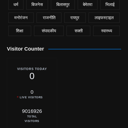
धर्म
बिजनेस
बिलासपुर
बेमेतरा
भिलाई
मनोरंजन
राजनीति
रायपुर
लाइफस्टाइल
शिक्षा
संपादकीय
सक्ती
स्वास्थ्य
Visitor Counter
VISITORS TODAY
0
0
LIVE VISITORS
9016926
TOTAL
VISITORS