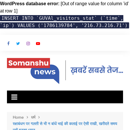
WordPress database error:
[Out of range value for column 'id'
at row 1]
INSERT INTO `GUVAl_visitors_stat` (`time`,
`ip`) VALUES ('1786139784', '216.73.216.71')
Skip
to
content
Home
धर्म
रक्षाबंधन पर गलती से भी न बांधें भाई की कलाई पर ऐसी राखी, खरीदते समय