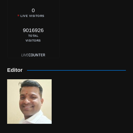
0
LIVE VISITORS
9016926
TOTAL
VISITORS
Editor