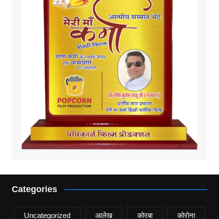
Categories
Uncategorized
आलेख
कोरबा
कोरोना