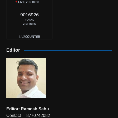
LIVE VISITORS
9016926
TOTAL
VISITORS
Editor
Editor: Ramesh Sahu
Contact – 8770742082