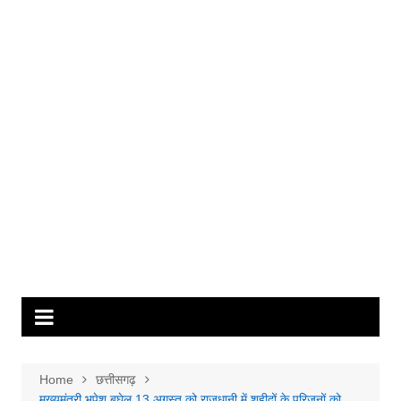
Home
छत्तीसगढ़
मुख्यमंत्री भूपेश बघेल 13 अगस्त को राजधानी में शहीदों के परिजनों को