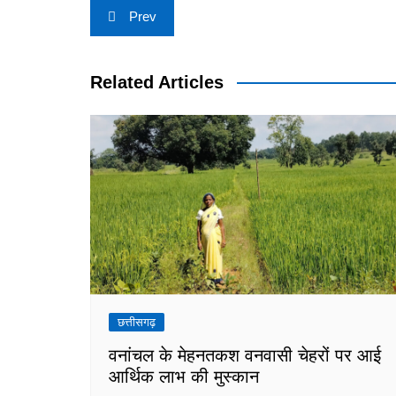
Post
Prev
navigation
Related Articles
छत्तीसगढ़
वनांचल के मेहनतकश वनवासी चेहरों पर आई
आर्थिक लाभ की मुस्कान