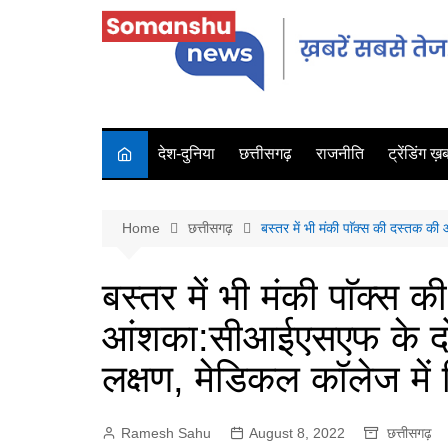
देश-दुनिया
छत्तीसगढ़
राजनीति
ट्रेंडिंग ख़बर
Home
छत्तीसगढ़
बस्तर में भी मंकी पाॅक्स की दस्तक की
बस्तर में भी मंकी पाॅक्स 
आंशका:सीआईएसएफ के दो जव
लक्षण, मेडिकल कॉलेज में 
Ramesh Sahu
August 8, 2022
छत्तीसगढ़