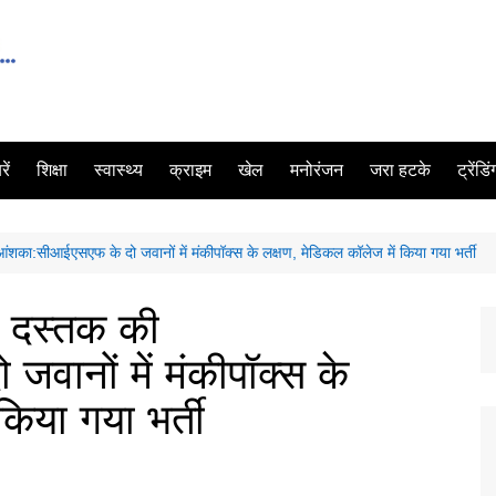
ें
शिक्षा
स्वास्थ्य
क्राइम
खेल
मनोरंजन
जरा हटके
ट्रेंडि
 आंशका:सीआईएसएफ के दो जवानों में मंकीपॉक्स के लक्षण, मेडिकल कॉलेज में किया गया भर्ती
की दस्तक की
ानों में मंकीपॉक्स के
किया गया भर्ती